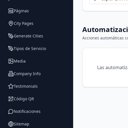
Páginas
City Pages
Automatizaci
Generate Cities
Acciones automáticas c
Tipos de Servicio
Media
Las automatiz
Company Info
Testimonials
Código QR
Notificaciones
Sitemap