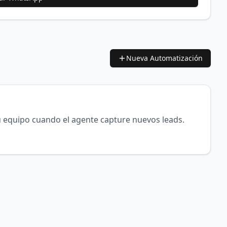
Nueva Automatización
u equipo cuando el agente capture nuevos leads.