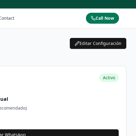
Contact
Call Now
Editar Configuración
Activo
tual
Recomendado)
ar WhatsApp